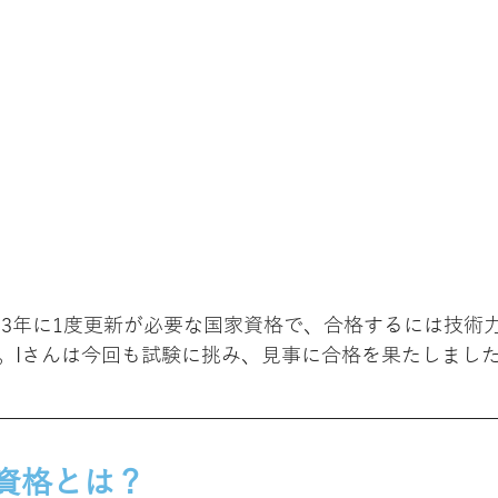
は、3年に1度更新が必要な国家資格で、合格するには技術
。Iさんは今回も試験に挑み、見事に合格を果たしまし
士資格とは？