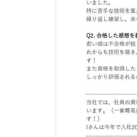
いました。
特に苦手な技術を重
繰り返し練習し、本
Q2. 合格した感想
若い頃は不合格が続
れからも技術を磨き
す！
また資格を取得した
しっかり評価される
当社では、社員の資
います。（一番難易
す！）
Iさんは今年で入社