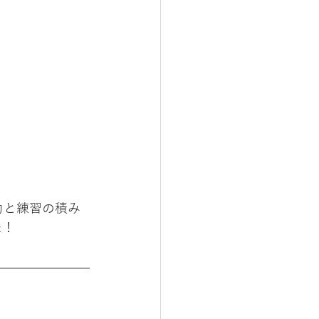
力と練習の積み
た！