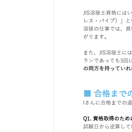
JIS溶接士資格には
レス・パイプ）」と
溶接の仕事では、資
がります。
また、JIS溶接士
ランであっても3回
の両方を持っていれ
■ 合格まで
Iさんに合格までの
Q1. 資格取得のた
試験日から逆算して