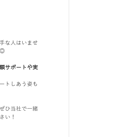
手な人はいませ
◎
額サポートや実
ートしあう姿も
ぜひ当社で一緒
さい！