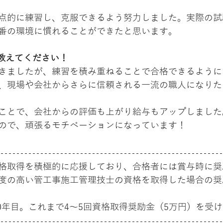
点的に練習し、克服できるよう努力しました。実際の試
番の環境に慣れることができたと思います。
を教えてください！
きましたが、練習を積み重ねることで合格できるように
、現場や会社からさらに信頼される一流の職人になりた
ことで、会社からの評価も上がり給与もアップしました
ので、頑張るモチベーションになっています！
格取得を積極的に応援しており、合格者には賞与時に奨
度の高い管工事施工管理技士の資格を取得した場合の奨
20年目。これまで4～5回資格取得奨励金（5万円）を受