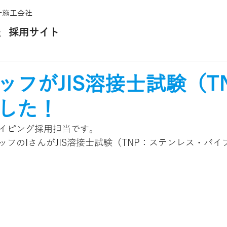
計施工会社
採用サイト
ッフがJIS溶接士試験（T
した！
イピング採用担当です。
フのIさんがJIS溶接士試験（TNP：ステンレス・パイ