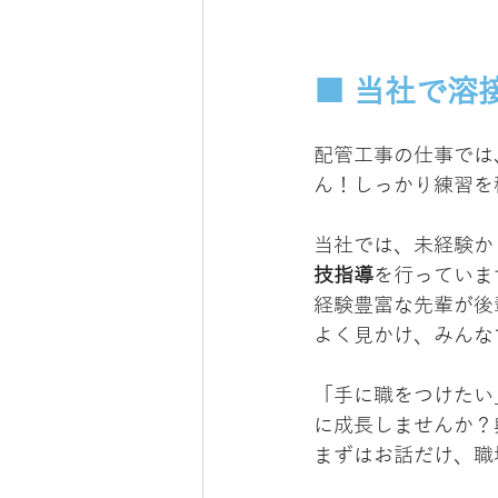
■ 当社で溶
配管工事の仕事では
ん！しっかり練習を
当社では、未経験か
技指導
を行っていま
経験豊富な先輩が後
よく見かけ、みんな
「手に職をつけたい
に成長しませんか？
まずはお話だけ、職