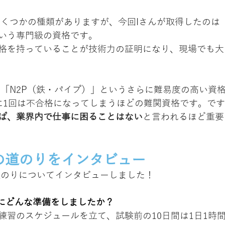
いくつかの種類がありますが、今回Iさんが取得したのは「
いう専門級の資格です。
格を持っていることが技術力の証明になり、現場でも大
には「N2P（鉄・パイプ）」というさらに難易度の高い資
に1回は不合格になってしまうほどの難関資格です。で
ば、業界内で仕事に困ることはない
と言われるほど重要
の道のりをインタビュー
道のりについてインタビューしました！
めにどんな準備をしましたか？
練習のスケジュールを立て、試験前の10日間は1日1時