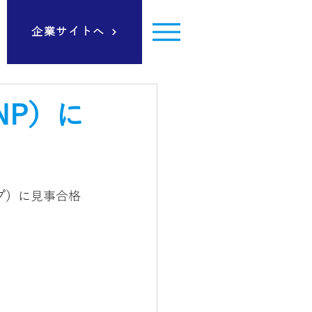
企業サイトへ
NP）に
プ）に見事合格